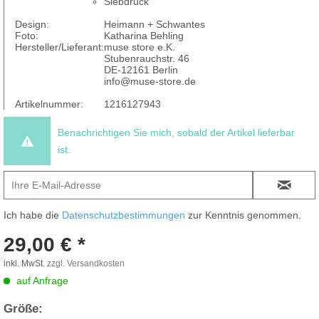
Siebdruck
Design:
Heimann + Schwantes
Foto:
Katharina Behling
Hersteller/Lieferant:
muse store e.K.
Stubenrauchstr. 46
DE-12161 Berlin
info@muse-store.de
Artikelnummer:
1216127943
Benachrichtigen Sie mich, sobald der Artikel lieferbar
ist.
Ich habe die
Datenschutzbestimmungen
zur Kenntnis genommen.
29,00 € *
inkl. MwSt.
zzgl. Versandkosten
auf Anfrage
Größe: