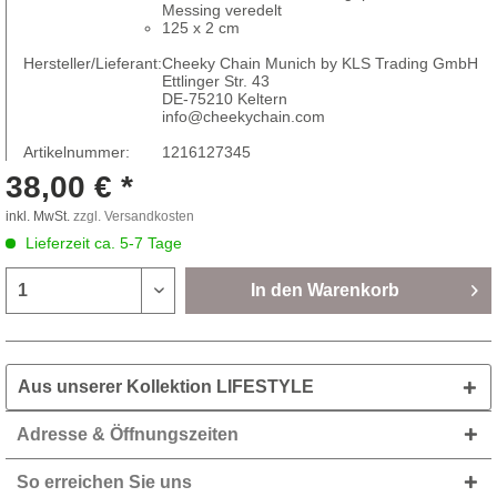
Messing veredelt
125 x 2 cm
Hersteller/Lieferant:
Cheeky Chain Munich by KLS Trading GmbH
Ettlinger Str. 43
DE-75210 Keltern
info@cheekychain.com
Artikelnummer:
1216127345
38,00 € *
inkl. MwSt.
zzgl. Versandkosten
Lieferzeit ca. 5-7 Tage
In den
Warenkorb
Aus unserer Kollektion LIFESTYLE
Adresse & Öffnungszeiten
So erreichen Sie uns