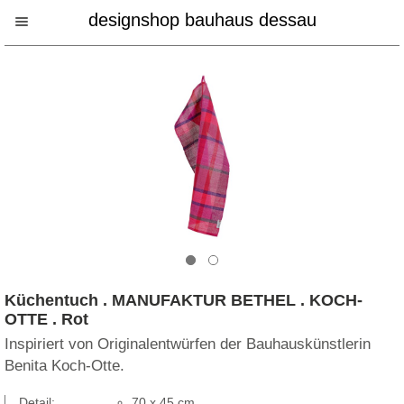
designshop bauhaus dessau
Küchentuch . MANUFAKTUR BETHEL . KOCH-
OTTE . Rot
Inspiriert von Originalentwürfen der Bauhauskünstlerin
Benita Koch-Otte.
Detail:
70 x 45 cm